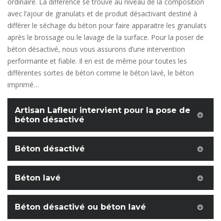
ordinaire. La différence se trouve au niveau de la composition
avec l’ajour de granulats et de produit désactivant destiné à
différer le séchage du béton pour faire apparaitre les granulats
après le brossage ou le lavage de la surface. Pour la poser de
béton désactivé, nous vous assurons d’une intervention
performante et fiable. Il en est de même pour toutes les
différentes sortes de béton comme le béton lavé, le béton
imprimé…
Artisan Lafleur intervient pour la pose de
béton désactivé
Béton désactivé
Béton lavé
Béton désactivé ou béton lavé