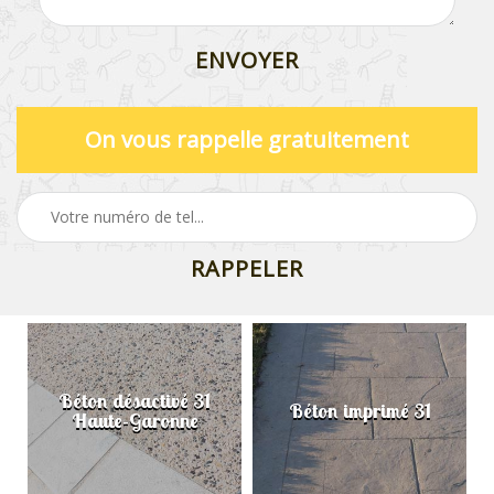
On vous rappelle gratuitement
Béton désactivé 31
Béton imprimé 31
Haute-Garonne