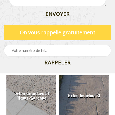
On vous rappelle gratuitement
Béton désactivé 31
Béton imprimé 31
Haute-Garonne