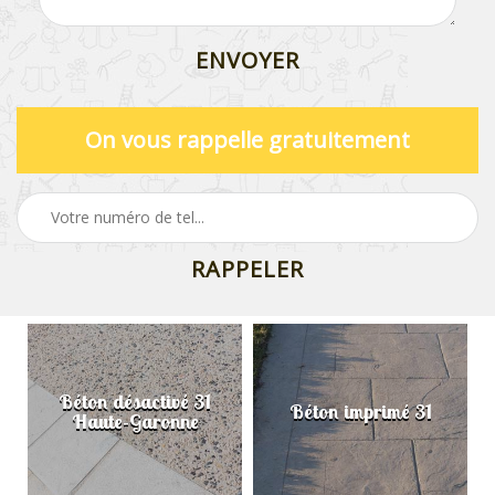
On vous rappelle gratuitement
Béton désactivé 31
Béton imprimé 31
Haute-Garonne