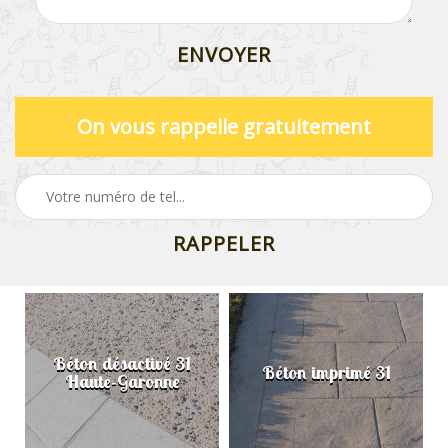
On vous rappelle gratuitement
Béton désactivé 31
Béton imprimé 31
Haute-Garonne