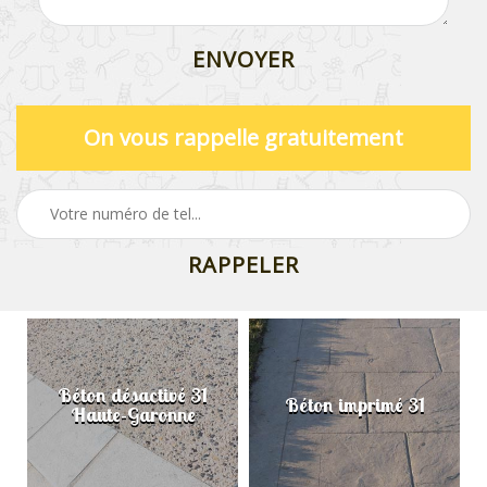
On vous rappelle gratuitement
Béton désactivé 31
Béton imprimé 31
Haute-Garonne