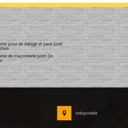
rise pose de dallage et pavé Juzet
chon
prise de maçonnerie Juzet De
on
indisponible