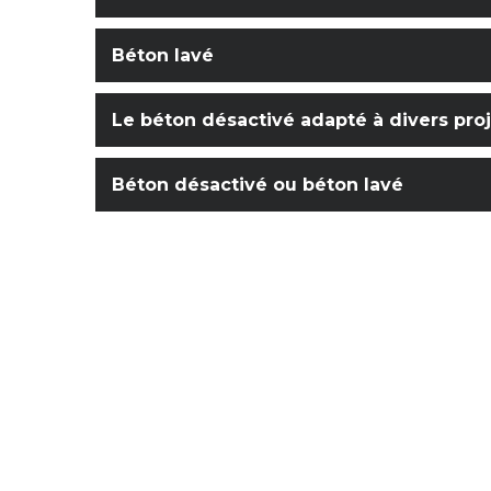
Béton lavé
Le béton désactivé adapté à divers pro
Béton désactivé ou béton lavé