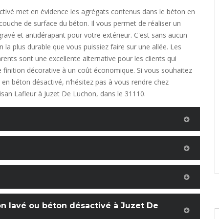
ctivé met en évidence les agrégats contenus dans le béton en
couche de surface du béton. Il vous permet de réaliser un
ravé et antidérapant pour votre extérieur. C'est sans aucun
on la plus durable que vous puissiez faire sur une allée. Les
rents sont une excellente alternative pour les clients qui
 finition décorative à un coût économique. Si vous souhaitez
e en béton désactivé, n’hésitez pas à vous rendre chez
rtisan Lafleur à Juzet De Luchon, dans le 31110.
on lavé ou béton désactivé à Juzet De