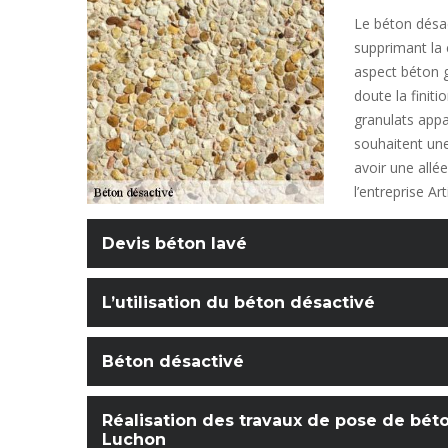
Le béton désa
supprimant la 
aspect béton g
doute la finiti
granulats appa
souhaitent une
avoir une allé
l’entreprise A
Devis béton lavé
L’utilisation du béton désactivé
Béton désactivé
Réalisation des travaux de pose de bét
Luchon