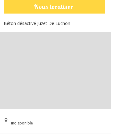
Nous localiser
Béton désactivé Juzet De Luchon
indisponible