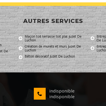
AUTRES SERVICES
Maçon toit terrasse toit plat Juzet De
Entrep
Luchon
De Lu
n
Création de murets et murs Juzet De
Entre
Luchon
Luch
zet De
Béton décoratif Juzet De Luchon
indisponible
indisponible