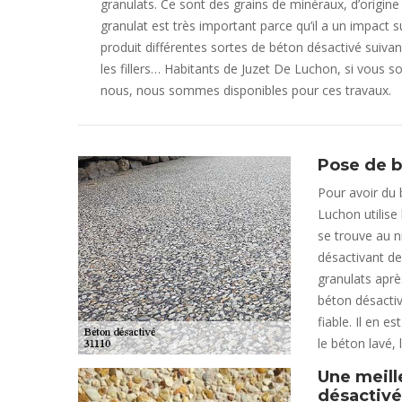
granulats. Ce sont des grains de minéraux, d’origine
granulat est très important parce qu’il a un impact su
produit différentes sortes de béton désactivé suivant l
les fillers… Habitants de Juzet De Luchon, si vous s
nous, nous sommes disponibles pour ces travaux.
Pose de b
Pour avoir du b
Luchon utilise
se trouve au n
désactivant de
granulats aprè
béton désactiv
fiable. Il en 
le béton lavé,
Une meill
désactivé