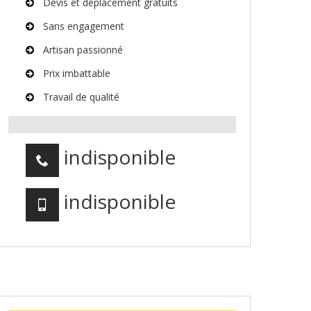
Devis et déplacement gratuits
Sans engagement
Artisan passionné
Prix imbattable
Travail de qualité
indisponible
indisponible