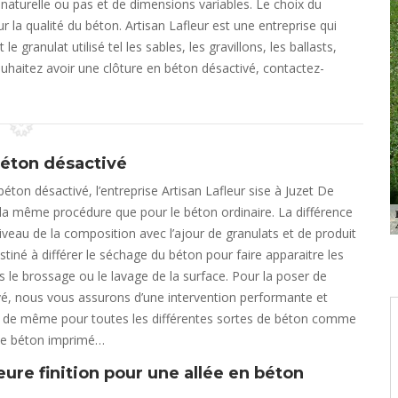
 naturelle ou pas et de dimensions variables. Le choix du
r la qualité du béton. Artisan Lafleur est une entreprise qui
e granulat utilisé tel les sables, les gravillons, les ballasts,
ouhaitez avoir une clôture en béton désactivé, contactez-
éton désactivé
éton désactivé, l’entreprise Artisan Lafleur sise à Juzet De
 la même procédure que pour le béton ordinaire. La différence
iveau de la composition avec l’ajour de granulats et de produit
stiné à différer le séchage du béton pour faire apparaitre les
s le brossage ou le lavage de la surface. Pour la poser de
é, nous vous assurons d’une intervention performante et
est de même pour toutes les différentes sortes de béton comme
 le béton imprimé…
eure finition pour une allée en béton