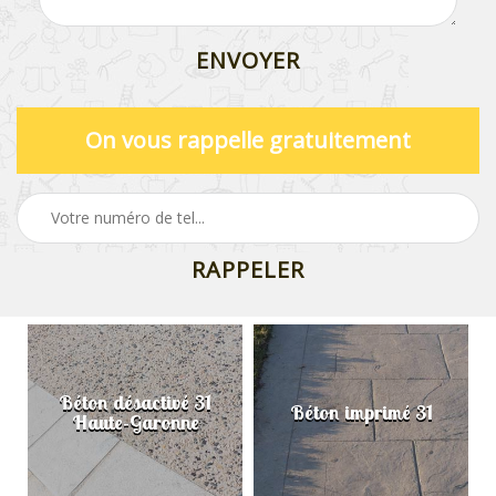
On vous rappelle gratuitement
Béton désactivé 31
Béton imprimé 31
Haute-Garonne