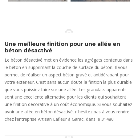
Une meilleure finition pour une allée en
béton désactivé
Le béton désactivé met en évidence les agrégats contenus dans
le béton en supprimant la couche de surface du béton. Il vous
permet de réaliser un aspect béton gravé et antidérapant pour
votre extérieur. C'est sans aucun doute la finition la plus durable
que vous puissiez faire sur une allée. Les granulats apparents
sont une excellente alternative pour les clients qui souhaitent
une finition décorative à un coût économique. Si vous souhaitez
avoir une allée en béton désactivé, n’hésitez pas à vous rendre
chez l’entreprise Artisan Lafleur à Garac, dans le 31480.