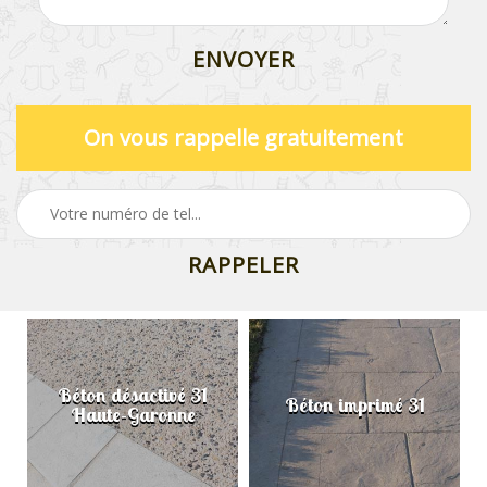
On vous rappelle gratuitement
Béton désactivé 31
Béton imprimé 31
Haute-Garonne