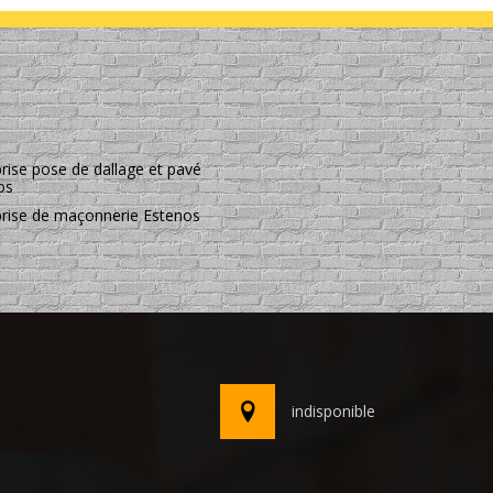
rise pose de dallage et pavé
os
prise de maçonnerie Estenos
indisponible