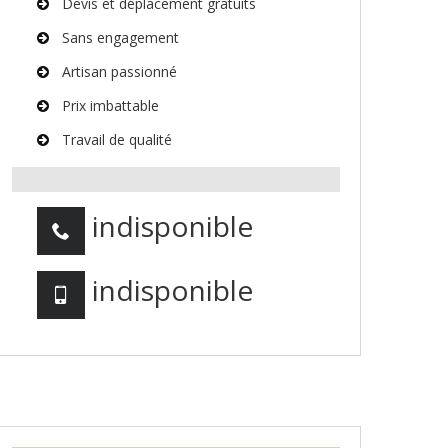
Devis et déplacement gratuits
Sans engagement
Artisan passionné
Prix imbattable
Travail de qualité
indisponible
indisponible