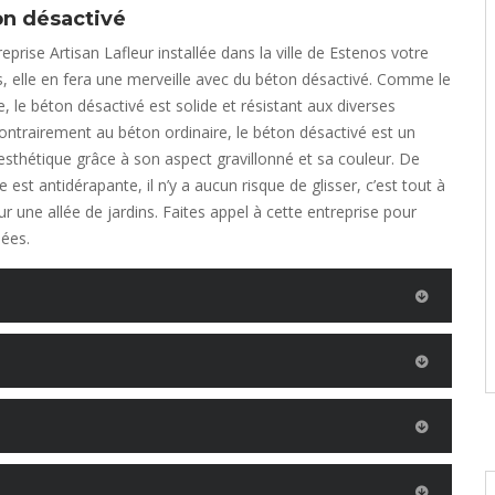
on désactivé
reprise Artisan Lafleur installée dans la ville de Estenos votre
ns, elle en fera une merveille avec du béton désactivé. Comme le
, le béton désactivé est solide et résistant aux diverses
ontrairement au béton ordinaire, le béton désactivé est un
esthétique grâce à son aspect gravillonné et sa couleur. De
e est antidérapante, il n’y a aucun risque de glisser, c’est tout à
ur une allée de jardins. Faites appel à cette entreprise pour
lées.