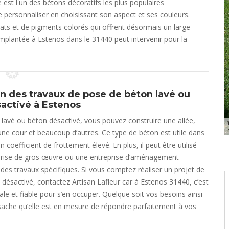
 est l'un des bétons décoratifs les plus populaires
le personnaliser en choisissant son aspect et ses couleurs.
gats et de pigments colorés qui offrent désormais un large
implantée à Estenos dans le 31440 peut intervenir pour la
on des travaux de pose de béton lavé ou
activé à Estenos
lavé ou béton désactivé, vous pouvez construire une allée,
une cour et beaucoup d’autres. Ce type de béton est utile dans
 coefficient de frottement élevé. En plus, il peut être utilisé
prise de gros œuvre ou une entreprise d’aménagement
 des travaux spécifiques. Si vous comptez réaliser un projet de
désactivé, contactez Artisan Lafleur car à Estenos 31440, c’est
éale et fiable pour s’en occuper. Quelque soit vos besoins ainsi
sache qu’elle est en mesure de répondre parfaitement à vos