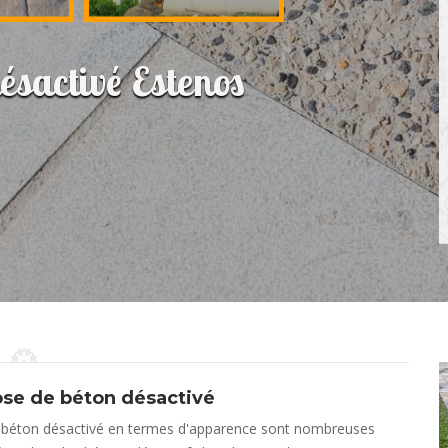
désactivé Estenos
pose de béton désactivé
 le béton désactivé en termes d'apparence sont nombreuses