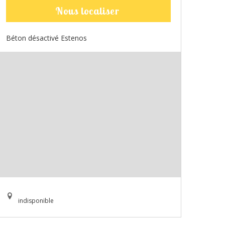
Nous localiser
Béton désactivé Estenos
indisponible