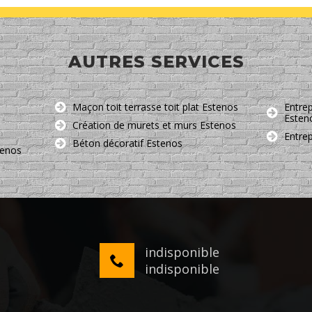
AUTRES SERVICES
Maçon toit terrasse toit plat Estenos
Entrep
Esten
Création de murets et murs Estenos
Entre
Béton décoratif Estenos
tenos
indisponible
indisponible