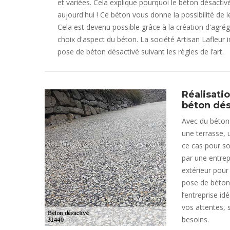
et variées. Cela explique pourquoi le béton désactivé
aujourd'hui ! Ce béton vous donne la possibilité de 
Cela est devenu possible grâce à la création d'agré
choix d'aspect du béton. La société Artisan Lafleur 
pose de béton désactivé suivant les règles de l’art.
Réalisati
béton dés
Avec du béton 
une terrasse, 
ce cas pour son
par une entre
extérieur pour
pose de béton 
l’entreprise id
vos attentes, 
besoins.