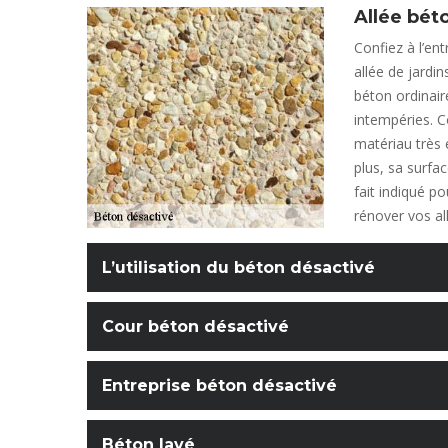
Allée bét
Confiez à l’ent
allée de jardi
béton ordinaire
intempéries. C
matériau très 
plus, sa surfac
fait indiqué po
rénover vos al
L’utilisation du béton désactivé
Cour béton désactivé
Entreprise béton désactivé
Béton lavé