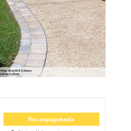
Nos engagements