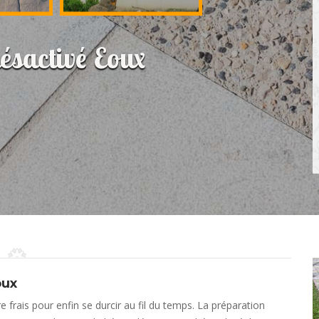
désactivé Eoux
oux
frais pour enfin se durcir au fil du temps. La préparation