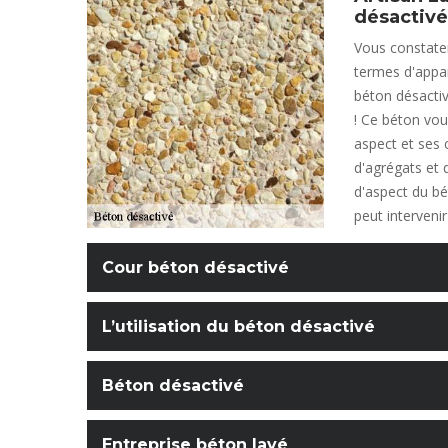
désactivé
Vous constater
termes d'appar
béton désactiv
! Ce béton vou
aspect et ses 
d'agrégats et 
d'aspect du bé
peut intervenir
Cour béton désactivé
L’utilisation du béton désactivé
Béton désactivé
Entreprise béton lavé