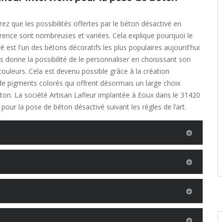
ez que les possibilités offertes par le béton désactivé en
ence sont nombreuses et variées. Cela explique pourquoi le
é est l'un des bétons décoratifs les plus populaires aujourd'hui
s donne la possibilité de le personnaliser en choisissant son
couleurs. Cela est devenu possible grâce à la création
de pigments colorés qui offrent désormais un large choix
ton. La société Artisan Lafleur implantée à Eoux dans le 31420
 pour la pose de béton désactivé suivant les règles de l’art.