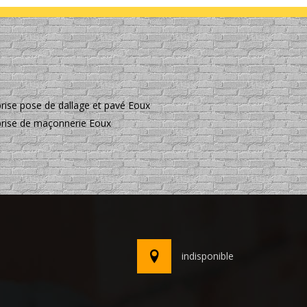
prise pose de dallage et pavé Eoux
prise de maçonnerie Eoux
indisponible