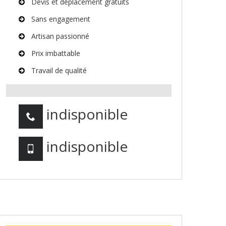
Devis et déplacement gratuits
Sans engagement
Artisan passionné
Prix imbattable
Travail de qualité
indisponible
indisponible