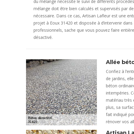
du mélange nécessite le suivi de différents procédés
mélange doit être bien calculés et supervisés par de
nécessaire. Dans ce cas, Artisan Lafleur est une en
projet à Eoux 31420 et disposée à d’intervenir dans
professionnels, sache que vous pouvez faire entièr
désactivé.
Allée bét
Confiez à l’ent
de jardins, el
béton ordinaire
intempéries. C
matériau très 
plus, sa surfac
fait indiqué po
rénover vos al
Artisan La