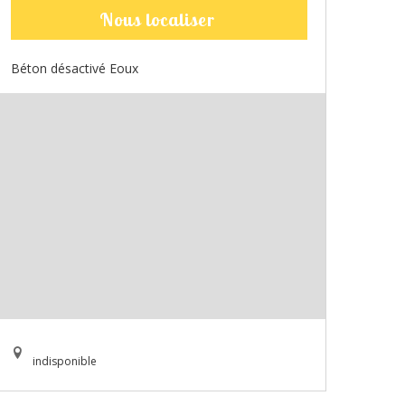
Nous localiser
Béton désactivé Eoux
indisponible