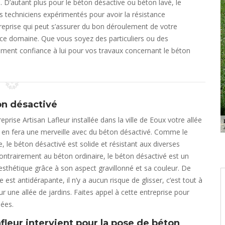
. D’autant plus pour le béton désactive ou béton lavé, le
s techniciens expérimentés pour avoir la résistance
treprise qui peut s’assurer du bon déroulement de votre
 ce domaine. Que vous soyez des particuliers ou des
ement confiance à lui pour vos travaux concernant le béton
on désactivé
reprise Artisan Lafleur installée dans la ville de Eoux votre allée
le en fera une merveille avec du béton désactivé. Comme le
, le béton désactivé est solide et résistant aux diverses
ontrairement au béton ordinaire, le béton désactivé est un
esthétique grâce à son aspect gravillonné et sa couleur. De
e est antidérapante, il n’y a aucun risque de glisser, c’est tout à
ur une allée de jardins. Faites appel à cette entreprise pour
lées.
fleur intervient pour la pose de béton