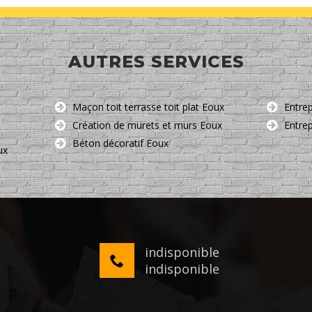
AUTRES SERVICES
Maçon toit terrasse toit plat Eoux
Entre
Création de murets et murs Eoux
Entre
Béton décoratif Eoux
ux
indisponible
indisponible