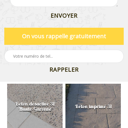
On vous rappelle gratuitement
Béton désactivé 31
Béton imprimé 31
Haute-Garonne