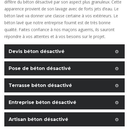
diffère du béton désactivé par son aspect plus granuleux. Cette
apparence provient de son lavage avec de forts jets d’eau. Le
béton lavé va donner une classe certaine à vos extérieurs. Le
béton lavé que notre entreprise fournit est de très bonne
qualité. Faites confiance à nos maçons aguerris, ils sauront
répondre à vos attentes et à vos besoins sur le projet.
Devis béton désactivé
Pose de béton désactivé
Terrasse béton désactivé
Entreprise béton désactivé
Artisan béton désactivé