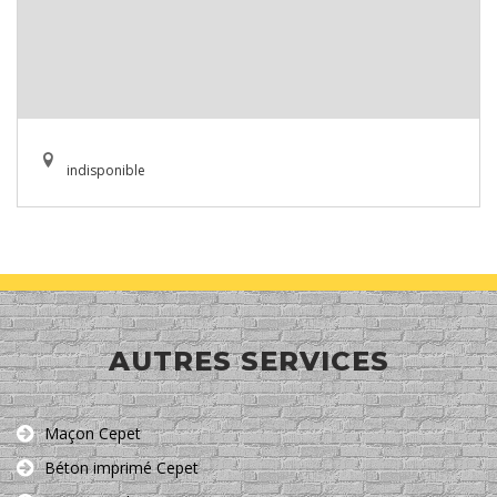
indisponible
AUTRES SERVICES
Maçon Cepet
Béton imprimé Cepet