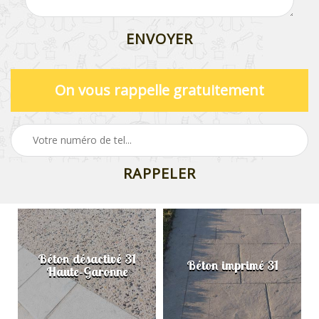
On vous rappelle gratuitement
Béton désactivé 31
Béton imprimé 31
Haute-Garonne