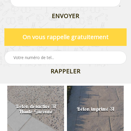
On vous rappelle gratuitement
Béton désactivé 31
Béton imprimé 31
Haute-Garonne