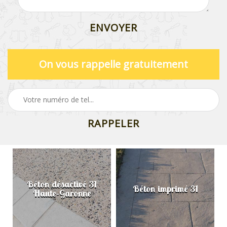
On vous rappelle gratuitement
Béton désactivé 31
Béton imprimé 31
Haute-Garonne