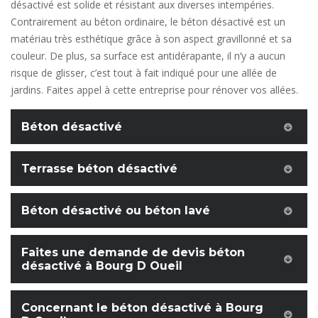
désactivé est solide et résistant aux diverses intempéries.
Contrairement au béton ordinaire, le béton désactivé est un
matériau très esthétique grâce à son aspect gravillonné et sa
couleur. De plus, sa surface est antidérapante, il n’y a aucun
risque de glisser, c’est tout à fait indiqué pour une allée de
jardins. Faites appel à cette entreprise pour rénover vos allées.
Béton désactivé
Terrasse béton désactivé
Béton désactivé ou béton lavé
Faites une demande de devis béton
désactivé à Bourg D Oueil
Concernant le béton désactivé à Bourg