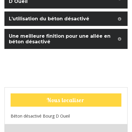
D Oueil
L’utilisation du béton désactivé
Une meilleure finition pour une allée en
béton désactivé
Nous localiser
Béton désactivé Bourg D Oueil