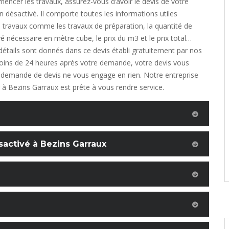
ncer les travaux, assurez-vous d’avoir le devis de votre
n désactivé. Il comporte toutes les informations utiles
 travaux comme les travaux de préparation, la quantité de
é nécessaire en mètre cube, le prix du m3 et le prix total…
 détails sont donnés dans ce devis établi gratuitement par nos
oins de 24 heures après votre demande, votre devis vous
 demande de devis ne vous engage en rien. Notre entreprise
r à Bezins Garraux est prête à vous rendre service.
activé à Bezins Garraux