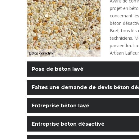
Avant de comme
projet en béto
concernant les
béton désactiv
Bref, tous les
techniciens. M
parviendra. La
Artisan Lafleu
Pose de béton lavé
Faites une demande de devis béton dés
Entreprise béton lavé
Entreprise béton désactivé