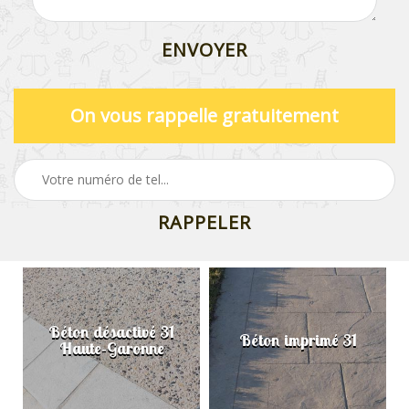
On vous rappelle gratuitement
Béton désactivé 31
Béton imprimé 31
Haute-Garonne