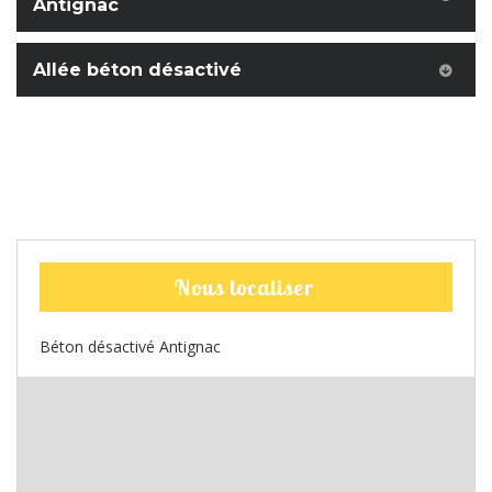
Antignac
Allée béton désactivé
Nous localiser
Béton désactivé Antignac