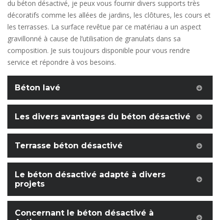
du béton désactivé, je peux vous fournir divers supports très
décoratifs comme les allées de jardins, les clôtures, les cours et
les terrasses. La surface revêtue par ce matériau a un aspect
gravillonné à cause de l’utilisation de granulats dans sa
composition. Je suis toujours disponible pour vous rendre
service et répondre à vos besoins.
Béton lavé
Les divers avantages du béton désactivé
Terrasse béton désactivé
Le béton désactivé adapté à divers
projets
Concernant le béton désactivé à