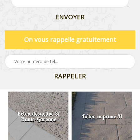
On vous rappelle gratuitement
Béton désactivé 31
Béton imprimé 31
Haute-Garonne