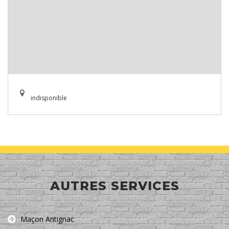
indisponible
AUTRES SERVICES
Maçon Antignac