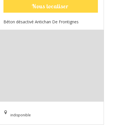
Nous localiser
Béton désactivé Antichan De Frontignes
indisponible