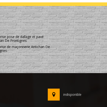
rise pose de dallage et pavé
han De Frontignes
prise de maçonnerie Antichan De
ignes
indisponible