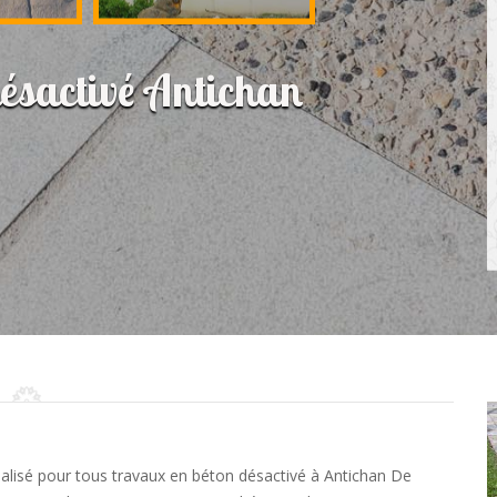
désactivé Antichan
cialisé pour tous travaux en béton désactivé à Antichan De