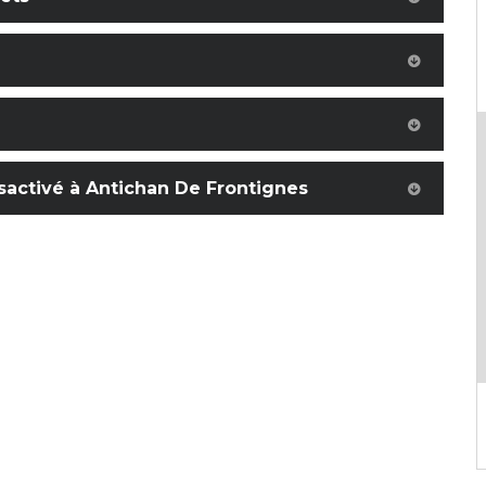
activé à Antichan De Frontignes