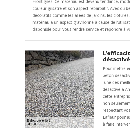
Frontignes. Ce matériau est devenu tendance, mode
couleur grisâtre et son aspect rébarbatif. Avec du b
décoratifs comme les allées de jardins, les clôtures,
matériau a un aspect gravillonné à cause de l’utilis
disponible pour vous rendre service et répondre à v
L’efficaci
désactivé
Pour mettre en
béton désactiv
l’une des meil
désactivé à An
cette entrepris
non seulement 
respectant vos
Lafleur pour as
à faire interve