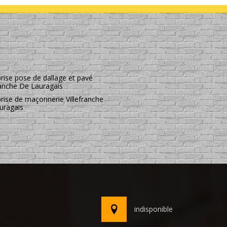
rise pose de dallage et pavé
ranche De Lauragais
rise de maçonnerie Villefranche
uragais
indisponible