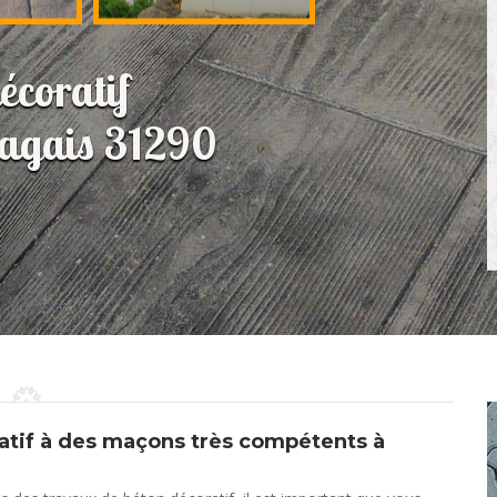
écoratif
ragais 31290
ratif à des maçons très compétents à