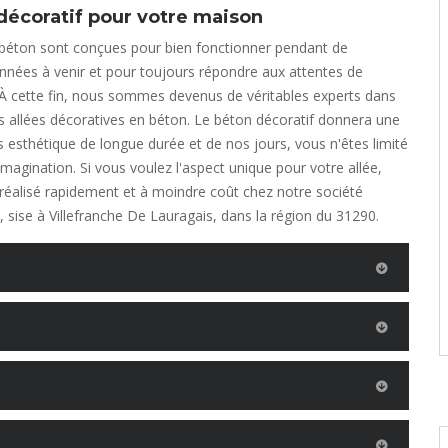
décoratif pour votre maison
 béton sont conçues pour bien fonctionner pendant de
nées à venir et pour toujours répondre aux attentes de
 À cette fin, nous sommes devenus de véritables experts dans
 allées décoratives en béton. Le béton décoratif donnera une
 esthétique de longue durée et de nos jours, vous n'êtes limité
imagination. Si vous voulez l'aspect unique pour votre allée,
 réalisé rapidement et à moindre coût chez notre société
r, sise à Villefranche De Lauragais, dans la région du 31290.