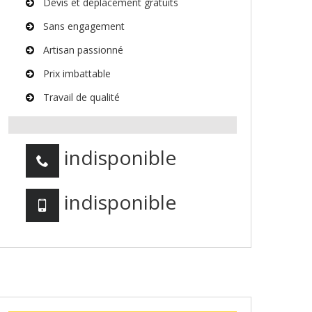
Devis et déplacement gratuits
Sans engagement
Artisan passionné
Prix imbattable
Travail de qualité
indisponible
indisponible