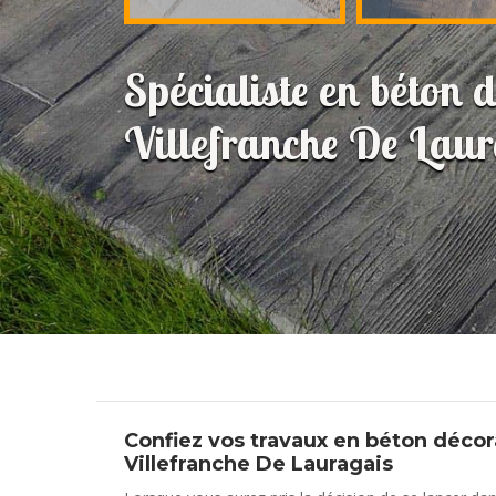
Spécialiste en béton d
Villefranche De Lau
Confiez vos travaux en béton déco
Villefranche De Lauragais