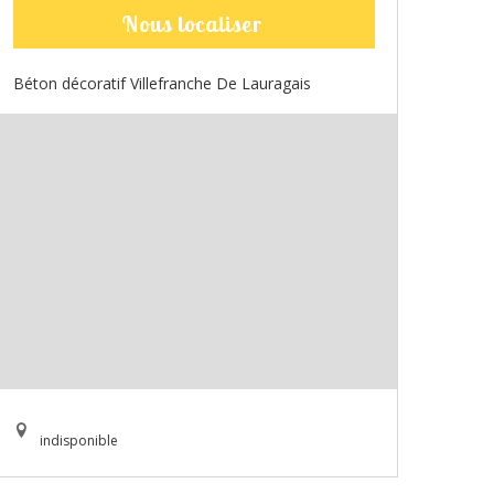
Nous localiser
Béton décoratif Villefranche De Lauragais
indisponible