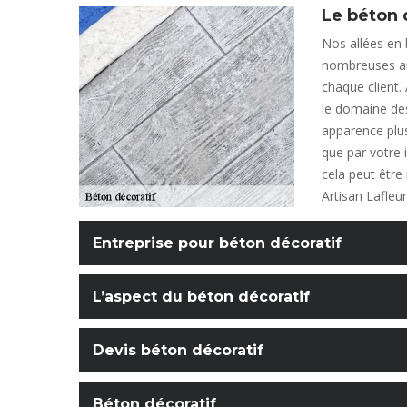
Le béton 
Nos allées en
nombreuses an
chaque client.
le domaine des
apparence plus
que par votre 
cela peut être
Artisan Lafleu
Entreprise pour béton décoratif
L’aspect du béton décoratif
Devis béton décoratif
Béton décoratif