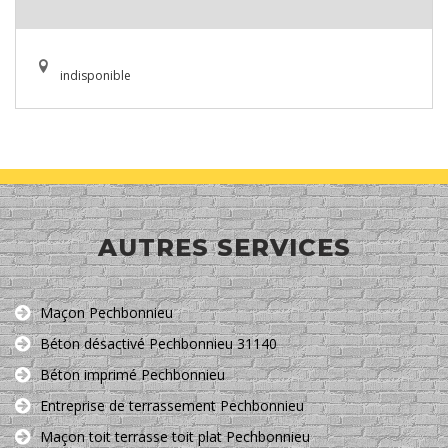
indisponible
AUTRES SERVICES
Maçon Pechbonnieu
Béton désactivé Pechbonnieu 31140
Béton imprimé Pechbonnieu
Entreprise de terrassement Pechbonnieu
Maçon toit terrasse toit plat Pechbonnieu