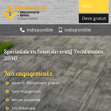
MENU
Devis gratuit
indisponible
indisponible
Spécialiste en béton décoratif Pechbonnieu
31140
Nos engagements
Devis et déplacement gratuits
Sans engagement
Artisan passionné
Prix imbattable