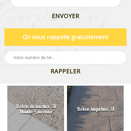
On vous rappelle gratuitement
Béton désactivé 31
Béton imprimé 31
Haute-Garonne