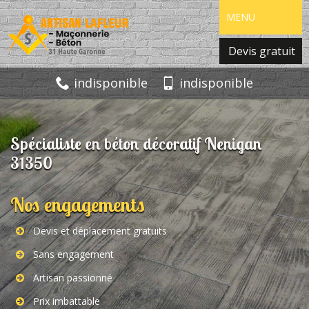
MENU
Devis gratuit
indisponible
indisponible
Spécialiste en béton décoratif Nenigan
31350
Nos engagements
Devis et déplacement gratuits
Sans engagement
Artisan passionné
Prix imbattable