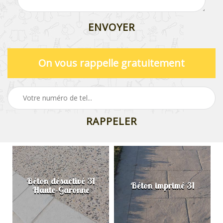
On vous rappelle gratuitement
Béton désactivé 31
Béton imprimé 31
Haute-Garonne