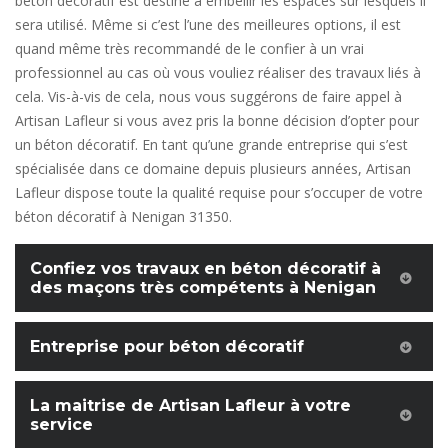
béton décoratif est destiné à embellir les espaces sur lesquels il
sera utilisé. Même si c’est l’une des meilleures options, il est
quand même très recommandé de le confier à un vrai
professionnel au cas où vous vouliez réaliser des travaux liés à
cela. Vis-à-vis de cela, nous vous suggérons de faire appel à
Artisan Lafleur si vous avez pris la bonne décision d’opter pour
un béton décoratif. En tant qu’une grande entreprise qui s’est
spécialisée dans ce domaine depuis plusieurs années, Artisan
Lafleur dispose toute la qualité requise pour s’occuper de votre
béton décoratif à Nenigan 31350.
Confiez vos travaux en béton décoratif à
des maçons très compétents à Nenigan
Entreprise pour béton décoratif
La maitrise de Artisan Lafleur à votre
service