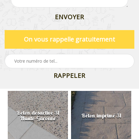
On vous rappelle gratuitement
Béton désactivé 31
Béton imprimé 31
Haute-Garonne