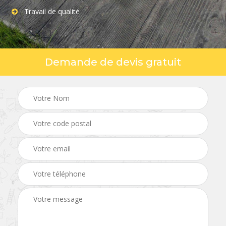
Travail de qualité
Demande de devis gratuit