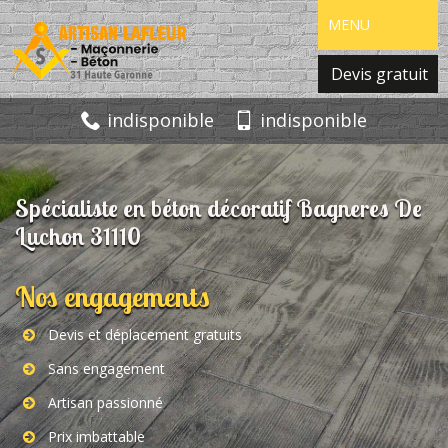
MENU
Devis gratuit
indisponible
indisponible
Spécialiste en béton décoratif Bagneres De
Luchon 31110
Nos engagements
Devis et déplacement gratuits
Sans engagement
Artisan passionné
Prix imbattable