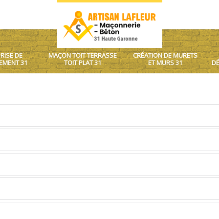
RISE DE
MAÇON TOIT TERRASSE
CRÉATION DE MURETS
EMENT 31
TOIT PLAT 31
ET MURS 31
DÉ