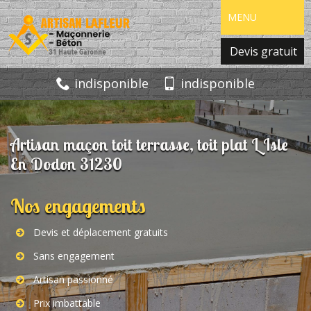
MENU
Devis gratuit
indisponible
indisponible
Artisan maçon toit terrasse, toit plat L Isle
En Dodon 31230
Nos engagements
Devis et déplacement gratuits
Sans engagement
Artisan passionné
Prix imbattable