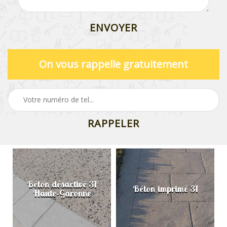
On vous rappelle gratuitement
Béton désactivé 31
Béton imprimé 31
Haute-Garonne