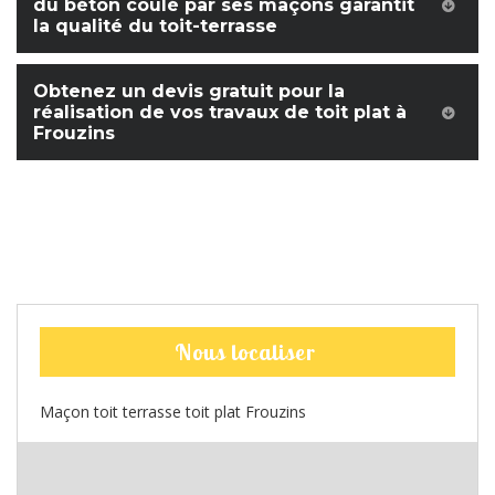
du béton coulé par ses maçons garantit
la qualité du toit-terrasse
Obtenez un devis gratuit pour la
réalisation de vos travaux de toit plat à
Frouzins
Nous localiser
Maçon toit terrasse toit plat Frouzins