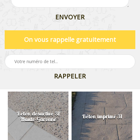
On vous rappelle gratuitement
Béton désactivé 31
Béton imprimé 31
Haute-Garonne