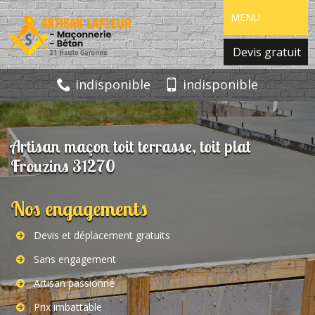
MENU
Devis gratuit
indisponible
indisponible
Artisan maçon toit terrasse, toit plat
Frouzins 31270
Nos engagements
Devis et déplacement gratuits
Sans engagement
Artisan passionné
Prix imbattable