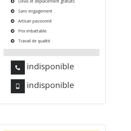
Devis et déplacement gratuits
Sans engagement
Artisan passionné
Prix imbattable
Travail de qualité
indisponible
indisponible