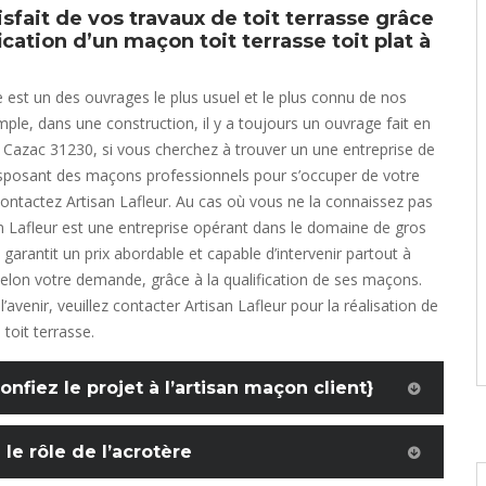
sfait de vos travaux de toit terrasse grâce
fication d’un maçon toit terrasse toit plat à
est un des ouvrages le plus usuel et le plus connu de nos
mple, dans une construction, il y a toujours un ouvrage fait en
Cazac 31230, si vous cherchez à trouver un une entreprise de
sposant des maçons professionnels pour s’occuper de votre
 contactez Artisan Lafleur. Au cas où vous ne la connaissez pas
n Lafleur est une entreprise opérant dans le domaine de gros
garantit un prix abordable et capable d’intervenir partout à
lon votre demande, grâce à la qualification de ses maçons.
 l’avenir, veuillez contacter Artisan Lafleur pour la réalisation de
toit terrasse.
nfiez le projet à l’artisan maçon client}
le rôle de l’acrotère