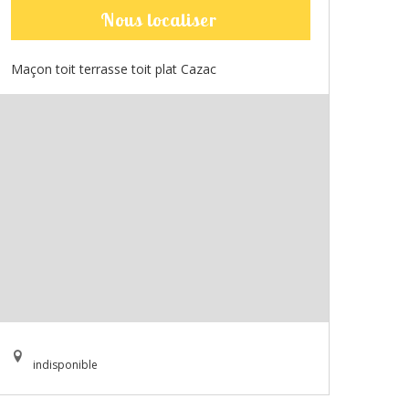
Nous localiser
Maçon toit terrasse toit plat Cazac
indisponible