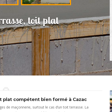
rasse, toit plat
it plat compétent bien formé à Cazac
s de maçonnerie, surtout le cas d’un toit terrasse. La