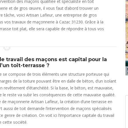
ervention des maçons qualifiée et spécialiste en toit
erie et de gros œuvre, il vous faut d’abord trouver un
re tâche, voici Artisan Lafleur, une entreprise de gros
 tous vos travaux de maçonnerie à Cazac 31230. Grâce à la
rasse toit plat, elle sera capable de répondre à tous vos
e travail des maçons est capital pour la
’un toit-terrasse ?
se se compose de trois éléments une structure porteuse qui
harges de la toiture pouvant être en dalle de béton, d’un isolant
n revêtement d’étanchéité. Si la base, le béton, est mauvaise,
 le reste va subir les conséquences de cette mauvaise qualité.
é de maçonnerie Artisan Lafleur, la création d’une terrasse en
rt aussi de toit demande l’intervention de maçons spécialisés
e genre de création. On voit ici l’importance capitale du travail
 cette société.