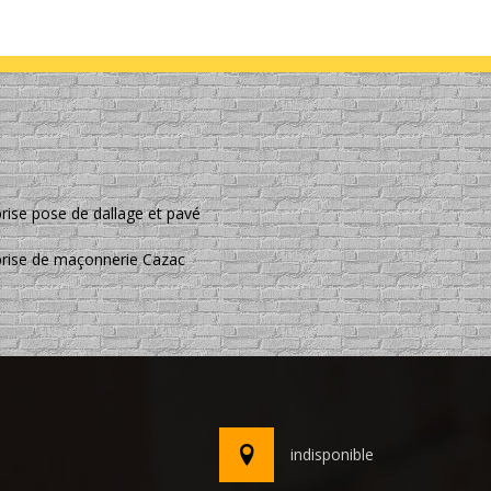
rise pose de dallage et pavé
prise de maçonnerie Cazac
indisponible