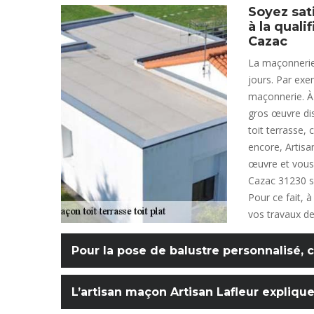
Soyez sati
à la quali
Cazac
La maçonnerie 
jours. Par exe
maçonnerie. À 
gros œuvre di
toit terrasse,
encore, Artisa
œuvre et vous 
Cazac 31230 se
Pour ce fait, à
vos travaux de 
Pour la pose de balustre personnalisé, co
L’artisan maçon Artisan Lafleur explique 