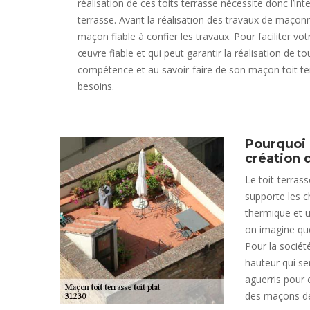
réalisation de ces toits terrasse nécessite donc l’int
terrasse. Avant la réalisation des travaux de maçonn
maçon fiable à confier les travaux. Pour faciliter vot
œuvre fiable et qui peut garantir la réalisation de
compétence et au savoir-faire de son maçon toit ter
besoins.
Pourquoi l
création d
Le toit-terras
supporte les c
thermique et u
on imagine que
Pour la sociét
hauteur qui se
aguerris pour c
des maçons de