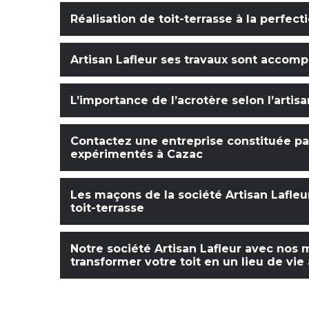
Réalisation de toit-terrasse à la perfect
Artisan Lafleur ses travaux sont accom
L’importance de l’acrotère selon l’artis
Contactez une entreprise constituée par
expérimentés à Cazac
Les maçons de la société Artisan Lafleur
toit-terrasse
Notre société Artisan Lafleur avec no
transformer votre toit en un lieu de vie 