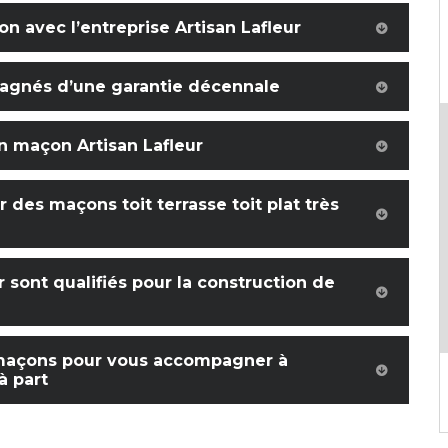
ion avec l’entreprise Artisan Lafleur
pagnés d’une garantie décennale
an maçon Artisan Lafleur
 des maçons toit terrasse toit plat très
 sont qualifiés pour la construction de
s maçons pour vous accompagner à
à part