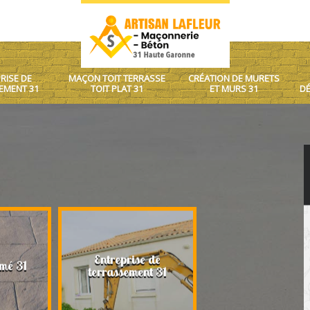
RISE DE
MAÇON TOIT TERRASSE
CRÉATION DE MURETS
EMENT 31
TOIT PLAT 31
ET MURS 31
DÉ
Entreprise de
Maçon toit terrasse
mé 31
terrassement 31
plat 31