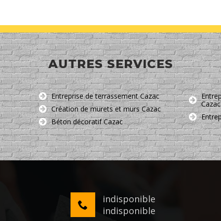
AUTRES SERVICES
Entreprise de terrassement Cazac
Entrep
Cazac
Création de murets et murs Cazac
Entre
Béton décoratif Cazac
indisponible
indisponible