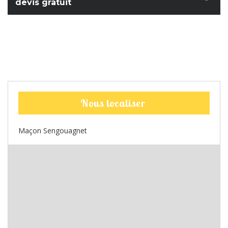
devis gratuit
Nous localiser
Maçon Sengouagnet