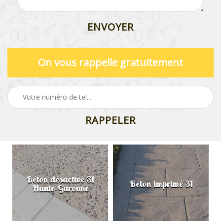
On vous rappelle gratuitement
Béton désactivé 31
Béton imprimé 31
Haute-Garonne