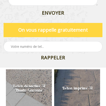
On vous rappelle gratuitement
Béton désactivé 31
Béton imprimé 31
Haute-Garonne