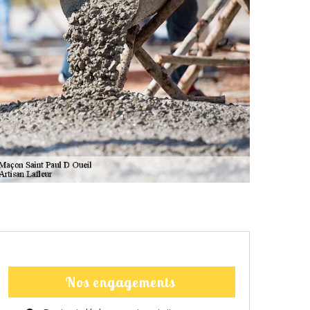
Nos engagements