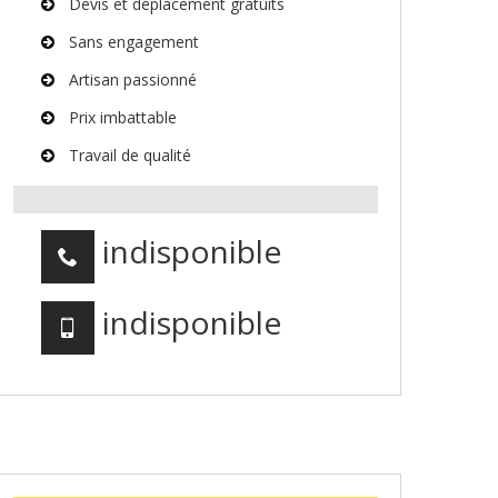
Devis et déplacement gratuits
Sans engagement
Artisan passionné
Prix imbattable
Travail de qualité
indisponible
indisponible