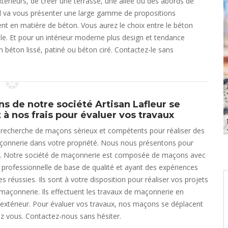
térieurs, de créer une terrasse, une allée ou des abords de
. Il va vous présenter une large gamme de propositions
nt en matière de béton. Vous aurez le choix entre le béton
le. Et pour un intérieur moderne plus design et tendance
n béton lissé, patiné ou béton ciré. Contactez-le sans
s de notre société Artisan Lafleur se
 à nos frais pour évaluer vos travaux
 recherche de maçons sérieux et compétents pour réaliser des
çonnerie dans votre propriété. Nous nous présentons pour
re. Notre société de maçonnerie est composée de maçons avec
professionnelle de base de qualité et ayant des expériences
s réussies. Ils sont à votre disposition pour réaliser vos projets
maçonnerie. Ils effectuent les travaux de maçonnerie en
n extérieur. Pour évaluer vos travaux, nos maçons se déplacent
ez vous. Contactez-nous sans hésiter.