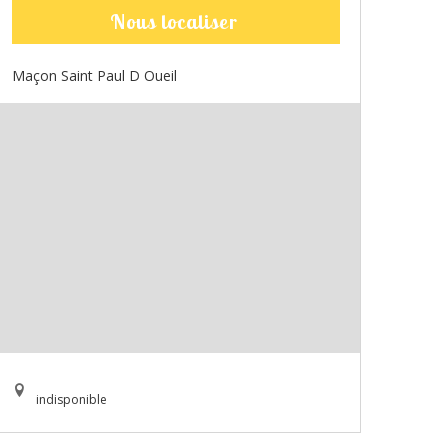
Nous localiser
Maçon Saint Paul D Oueil
indisponible