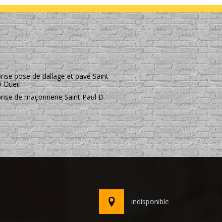
rise pose de dallage et pavé Saint
D Oueil
prise de maçonnerie Saint Paul D
indisponible