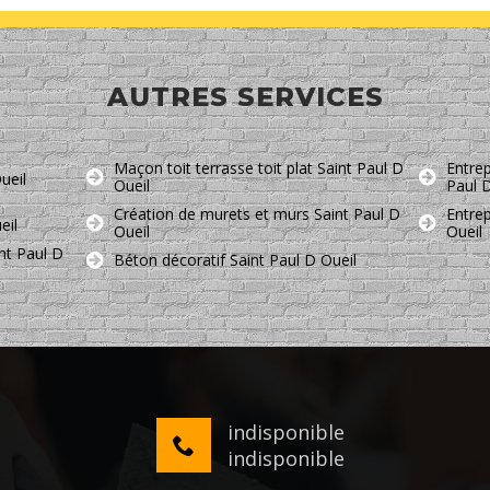
AUTRES SERVICES
Maçon toit terrasse toit plat Saint Paul D
Entrep
ueil
Oueil
Paul 
Création de murets et murs Saint Paul D
Entre
eil
Oueil
Oueil
nt Paul D
Béton décoratif Saint Paul D Oueil
indisponible
indisponible