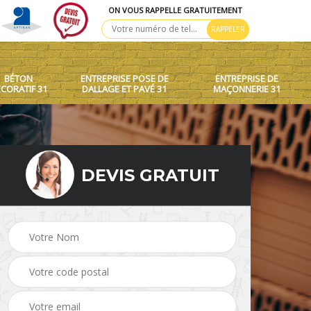
ON VOUS RAPPELLE GRATUITEMENT
BÉTON
ENTREPRISE POSE DE
ENTREPRISE DE
CORATIF 31
DALLAGE ET PAVÉ 31
MAÇONNERIE 31
DEVIS GRATUIT
 toit
Création de murets et
Béton décoratif 31
murs 31