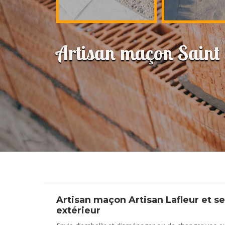
Artisan maçon Saint
Artisan maçon Artisan Lafleur et se
extérieur