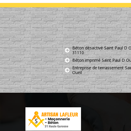
Béton désactivé Saint Paul D O
31110
Béton imprimé Saint Paul D Ou
Entreprise de terrassement Sai
Oueil