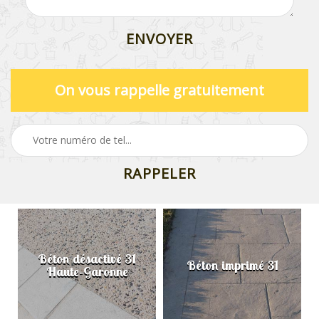
On vous rappelle gratuitement
Béton désactivé 31
Béton imprimé 31
Haute-Garonne