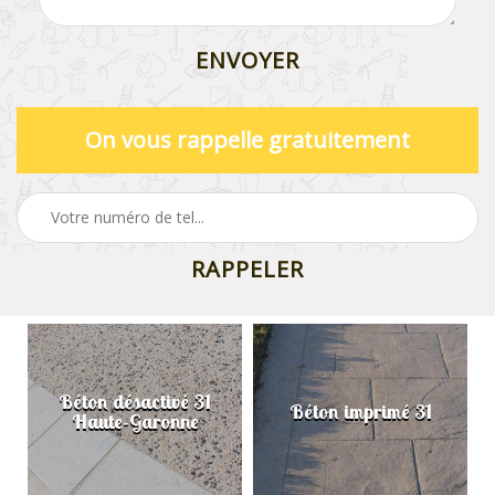
On vous rappelle gratuitement
Béton désactivé 31
Béton imprimé 31
Haute-Garonne