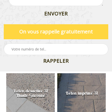
On vous rappelle gratuitement
Béton désactivé 31
Béton imprimé 31
Haute-Garonne