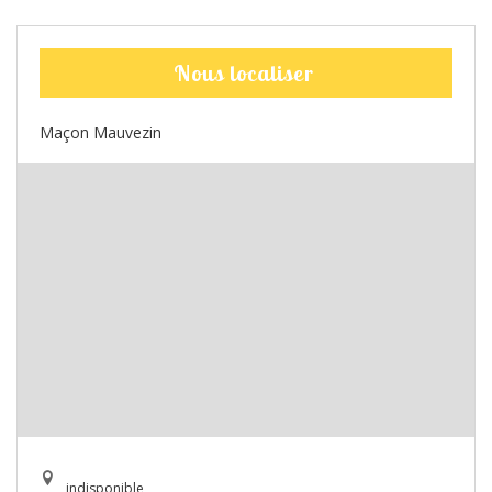
Nous localiser
Maçon Mauvezin
indisponible