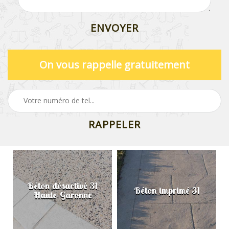
On vous rappelle gratuitement
Béton désactivé 31
Béton imprimé 31
Haute-Garonne