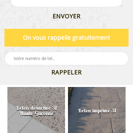
On vous rappelle gratuitement
Béton désactivé 31
Béton imprimé 31
Haute-Garonne