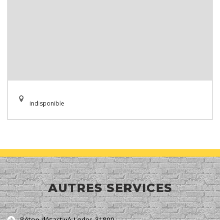
indisponible
AUTRES SERVICES
Béton désactivé Lodes 31800