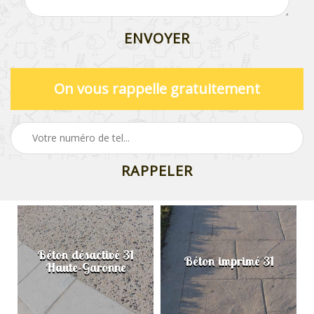
On vous rappelle gratuitement
Béton désactivé 31
Béton imprimé 31
Haute-Garonne