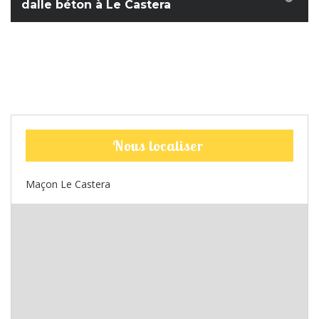
dalle béton à Le Castera
Nous localiser
Maçon Le Castera