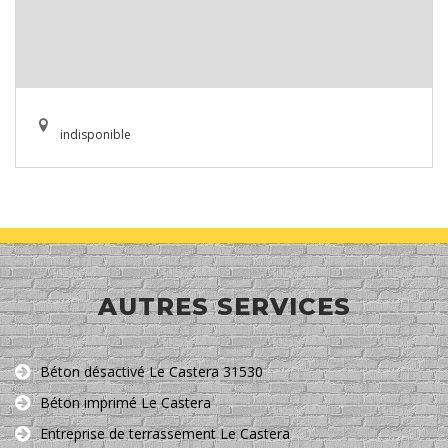
indisponible
AUTRES SERVICES
Béton désactivé Le Castera 31530
Béton imprimé Le Castera
Entreprise de terrassement Le Castera