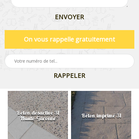
On vous rappelle gratuitement
Béton désactivé 31
Béton imprimé 31
Haute-Garonne