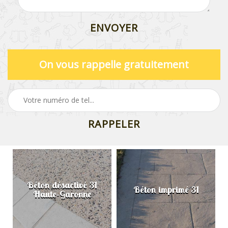
On vous rappelle gratuitement
Béton désactivé 31
Béton imprimé 31
Haute-Garonne