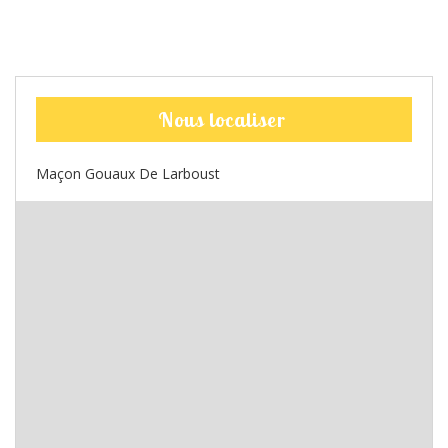
Nous localiser
Maçon Gouaux De Larboust