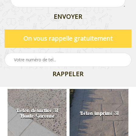
On vous rappelle gratuitement
Béton désactivé 31
Béton imprimé 31
Haute-Garonne