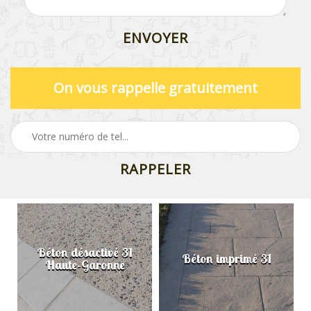
On vous rappelle gratuitement
Béton désactivé 31
Béton imprimé 31
Haute-Garonne