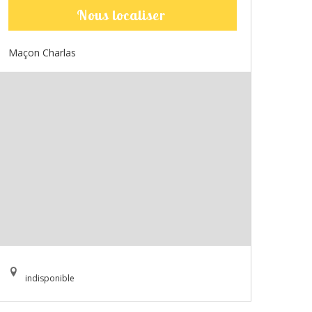
Nous localiser
Maçon Charlas
indisponible