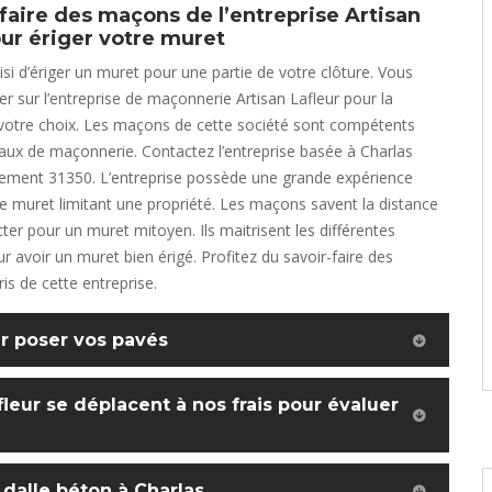
-faire des maçons de l’entreprise Artisan
our ériger votre muret
si d’ériger un muret pour une partie de votre clôture. Vous
 sur l’entreprise de maçonnerie Artisan Lafleur pour la
 votre choix. Les maçons de cette société sont compétents
aux de maçonnerie. Contactez l’entreprise basée à Charlas
tement 31350. L’entreprise possède une grande expérience
e muret limitant une propriété. Les maçons savent la distance
cter pour un muret mitoyen. Ils maitrisent les différentes
r avoir un muret bien érigé. Profitez du savoir-faire des
s de cette entreprise.
r poser vos pavés
leur se déplacent à nos frais pour évaluer
 dalle béton à Charlas