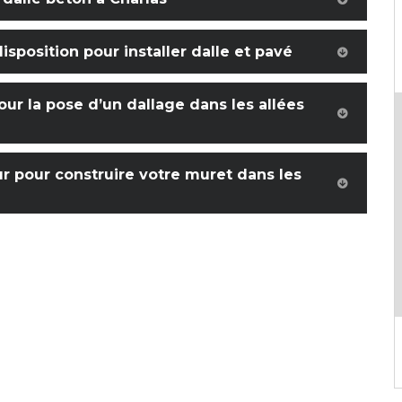
isposition pour installer dalle et pavé
our la pose d’un dallage dans les allées
ur pour construire votre muret dans les