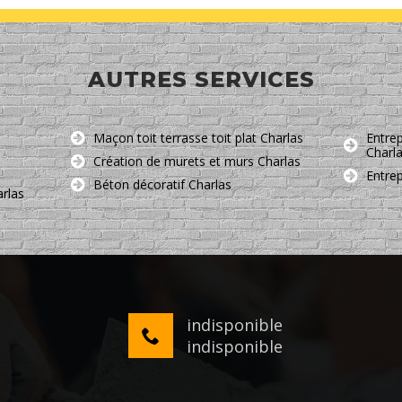
AUTRES SERVICES
Maçon toit terrasse toit plat Charlas
Entrep
Charl
Création de murets et murs Charlas
Entre
Béton décoratif Charlas
arlas
indisponible
indisponible