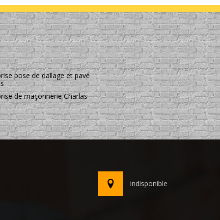
rise pose de dallage et pavé
as
prise de maçonnerie Charlas
indisponible