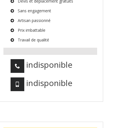
Devis et déplacement gratuits
Sans engagement
Artisan passionné
Prix imbattable
Travail de qualité
indisponible
indisponible