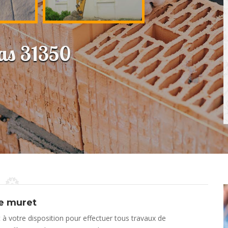
as 31350
de muret
 à votre disposition pour effectuer tous travaux de