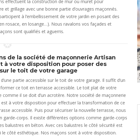
 effectuent la construction de mur ou muret pour
ture et grillage avec une bonne partie d’ouvrages maçonnés.
ticipent à l’embellissement de votre jardin en posant des
 (en rosace, en losange…). Nous ravalons vos façades et
çons sont qualifiés et aguerris.
s de la société de maçonnerie Artisan
nt à votre disposition pour poser des
sur le toit de votre garage
’une partie accessible sur le toit de votre garage. Il suffit d’un
former ce toit en terrasse accessible. Le toit plat de votre
 comme il se doit d’un acrotère. Notre société de maçonnerie
r est à votre disposition pour effectuer la transformation de ce
rrasse accessible. Puis pour sécuriser la nouvelle terrasse, nous
un garde-corps. Il existe différentes options comme garde-corps
s balustres en béton. Avec ces balustres le côté sécurité est
i le côté esthétique. Nos maçons sont à votre disposition.