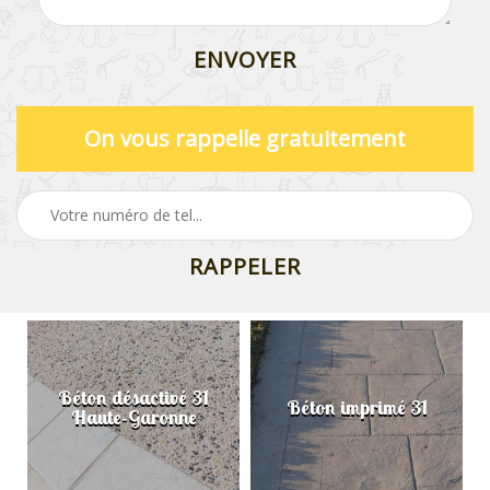
On vous rappelle gratuitement
Béton désactivé 31
Béton imprimé 31
Haute-Garonne