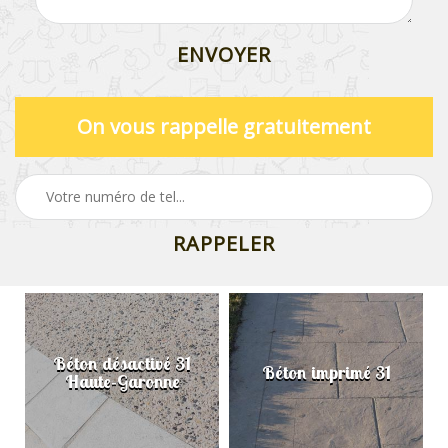
On vous rappelle gratuitement
Béton désactivé 31
Béton imprimé 31
Haute-Garonne