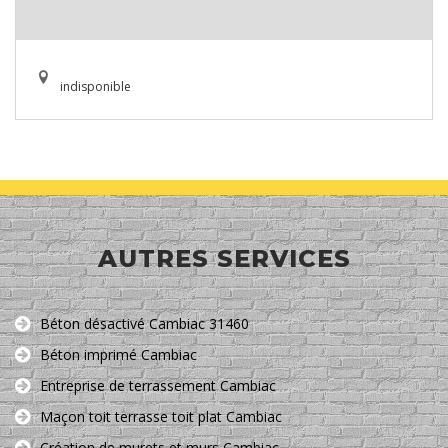
indisponible
AUTRES SERVICES
Béton désactivé Cambiac 31460
Béton imprimé Cambiac
Entreprise de terrassement Cambiac
Maçon toit terrasse toit plat Cambiac
Création de murets et murs Cambiac