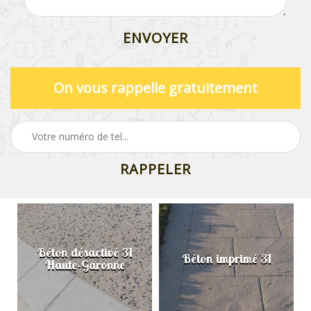
On vous rappelle gratuitement
Béton désactivé 31
Béton imprimé 31
Haute-Garonne