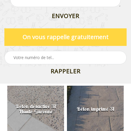
On vous rappelle gratuitement
Béton désactivé 31
Béton imprimé 31
Haute-Garonne