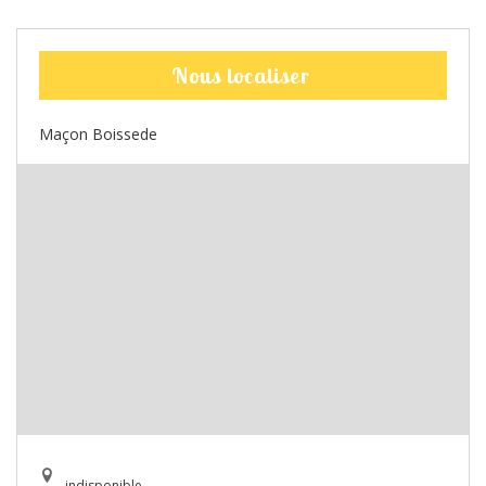
Nous localiser
Maçon Boissede
indisponible