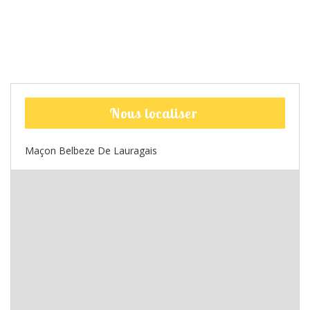
Nous localiser
Maçon Belbeze De Lauragais