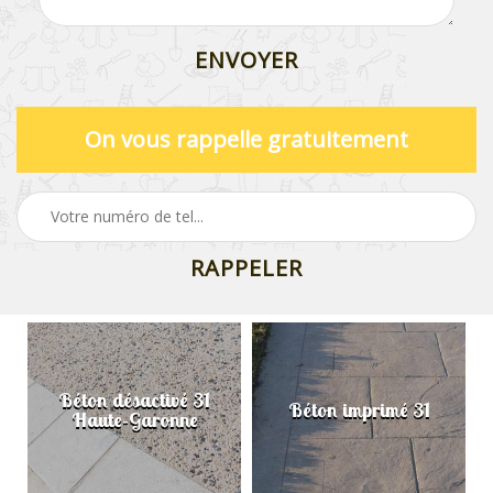
On vous rappelle gratuitement
Béton désactivé 31
Béton imprimé 31
Haute-Garonne