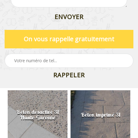
On vous rappelle gratuitement
Béton désactivé 31
Béton imprimé 31
Haute-Garonne