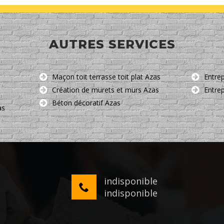
AUTRES SERVICES
Maçon toit terrasse toit plat Azas
Entre
Création de murets et murs Azas
Entre
Béton décoratif Azas
as
indisponible
indisponible