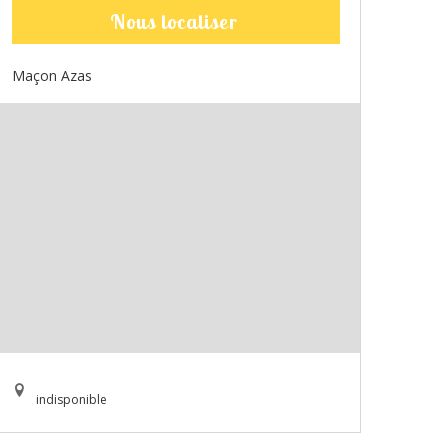
Nous localiser
Maçon Azas
indisponible