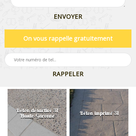
On vous rappelle gratuitement
Béton désactivé 31
Béton imprimé 31
Haute-Garonne