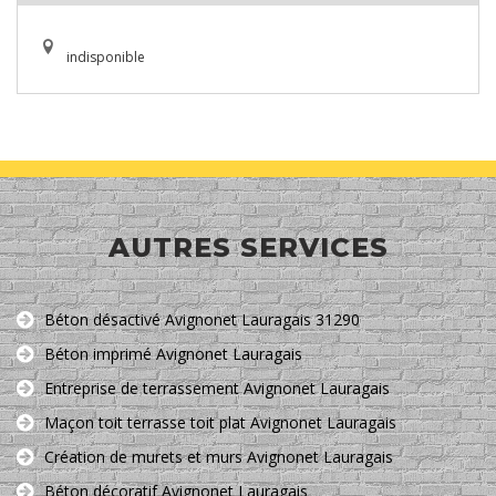
indisponible
AUTRES SERVICES
Béton désactivé Avignonet Lauragais 31290
Béton imprimé Avignonet Lauragais
Entreprise de terrassement Avignonet Lauragais
Maçon toit terrasse toit plat Avignonet Lauragais
Création de murets et murs Avignonet Lauragais
Béton décoratif Avignonet Lauragais