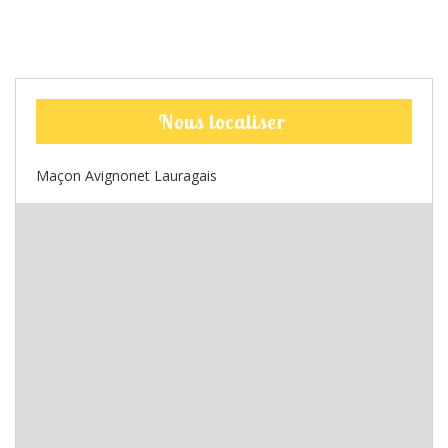
Nous localiser
Maçon Avignonet Lauragais