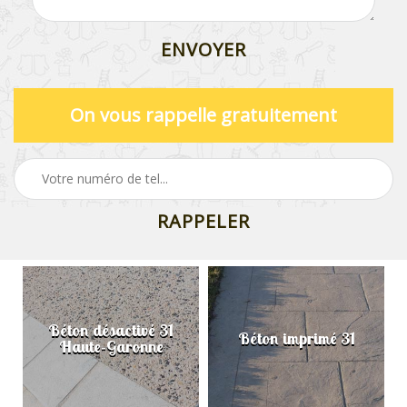
On vous rappelle gratuitement
Béton désactivé 31
Béton imprimé 31
Haute-Garonne