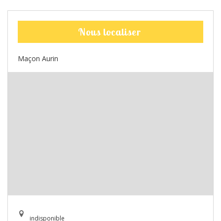
Nous localiser
Maçon Aurin
indisponible